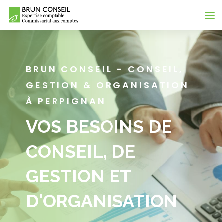
BRUN CONSEIL - CONSEIL,
GESTION & ORGANISATION
À PERPIGNAN
VOS BESOINS DE
CONSEIL, DE
GESTION ET
D'ORGANISATION