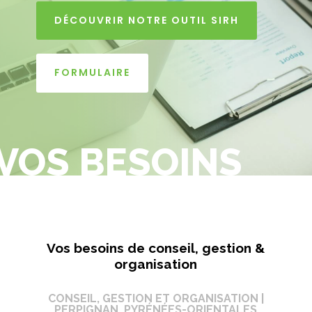
DÉCOUVRIR NOTRE OUTIL SIRH
FORMULAIRE
VOS BESOINS
Vos besoins de conseil, gestion &
organisation
CONSEIL, GESTION ET ORGANISATION |
PERPIGNAN, PYRÉNÉES-ORIENTALES