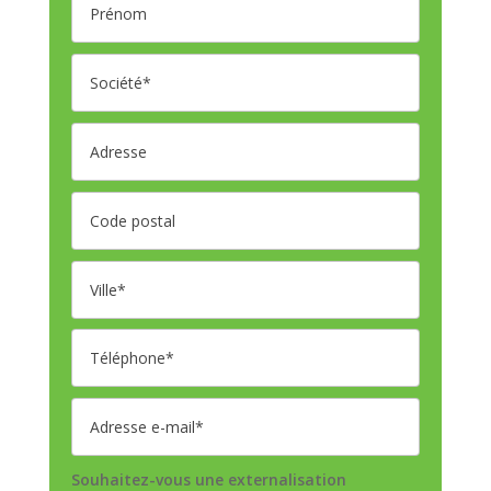
Souhaitez-vous une externalisation