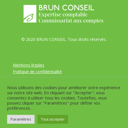
© 2020 BRUN CONSEIL. Tous droits réservés.
Mentions légales
Politique de confidentialité
Nous utilisons des cookies pour améliorer votre expérience
Création du site web : Agence FL, concepteur de sites
sur notre site web. En cliquant sur "Accepter", vous
web à Perpignan
consentez à utiliser tous les cookies. Toutefois, vous
pouvez cliquer sur "Paramètres" pour définir vos
préférences.
Paramètres
Tout accepter