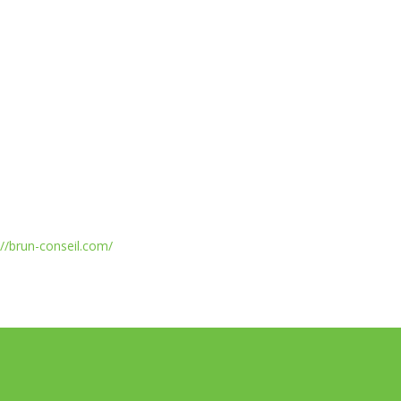
://brun-conseil.com/