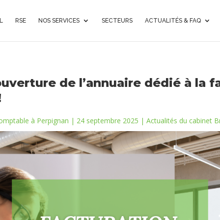
L
RSE
NOS SERVICES
SECTEURS
ACTUALITÉS & FAQ
uverture de l’annuaire dédié à la f
!
comptable à Perpignan
|
24 septembre 2025
|
Actualités du cabinet B