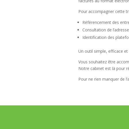
factures au format électro
Pour accompagner cette tran
Référencement des entre
Consultation de l’adresse
Identification des platef
Un outil simple, efficace e
Vous souhaitez être accomp
Notre cabinet est là pour r
Pour ne rien manquer de l’a