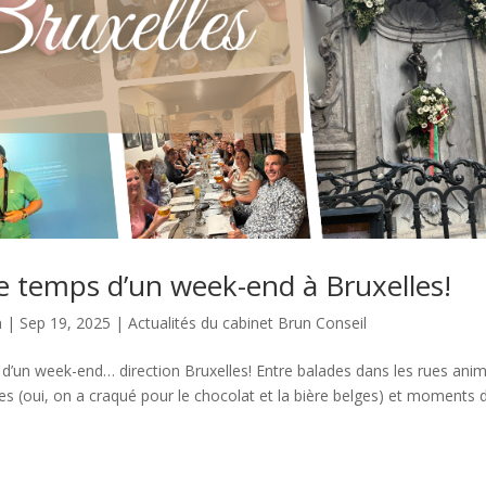
le temps d’un week-end à Bruxelles!
n
|
Sep 19, 2025
|
Actualités du cabinet Brun Conseil
 d’un week-end… direction Bruxelles! Entre balades dans les rues ani
s (oui, on a craqué pour le chocolat et la bière belges) et moments 