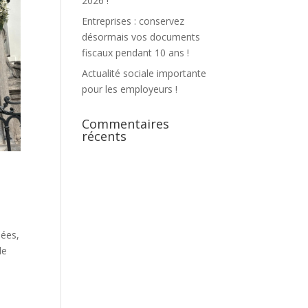
2026 !
Entreprises : conservez
désormais vos documents
fiscaux pendant 10 ans !
Actualité sociale importante
pour les employeurs !
Commentaires
récents
mées,
de