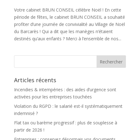
Votre cabinet BRUN CONSEIL célèbre Noël ! En cette
période de fêtes, le cabinet BRUN CONSEIL a souhaité
profiter d’une journée de convivialité au Village de Noël
du Barcarès ! Qui a dit que les manèges n’étaient
destinés qu’aux enfants ? Merci à l’ensemble de nos...
Articles récents
Incendies & intempéries : des aides d’urgence sont
activées pour les entreprises touchées
Violation du RGPD : le salarié est-il systématiquement
indemnisé ?
Flat tax ou barème progressif : plus de souplesse à
partir de 2026 !
Entreprises : conservez désormais vos documents