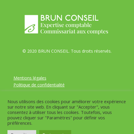
© 2020 BRUN CONSEIL. Tous droits réservés.
Mentions légales
Politique de confidentialité
Nous utilisons des cookies pour améliorer votre expérience
Création du site web : Agence FL, concepteur de sites
sur notre site web. En cliquant sur "Accepter", vous
web à Perpignan
consentez à utiliser tous les cookies. Toutefois, vous
pouvez cliquer sur "Paramètres" pour définir vos
préférences.